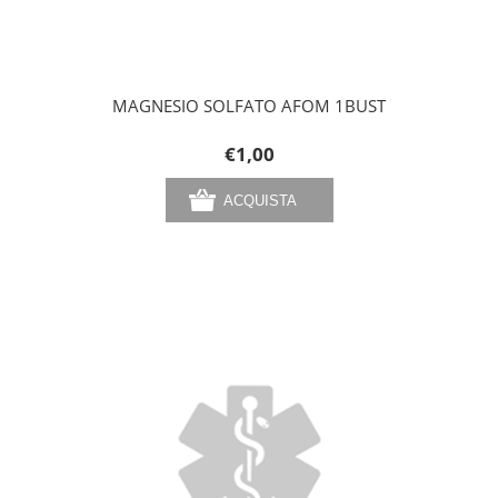
MAGNESIO SOLFATO AFOM 1BUST
€1,00