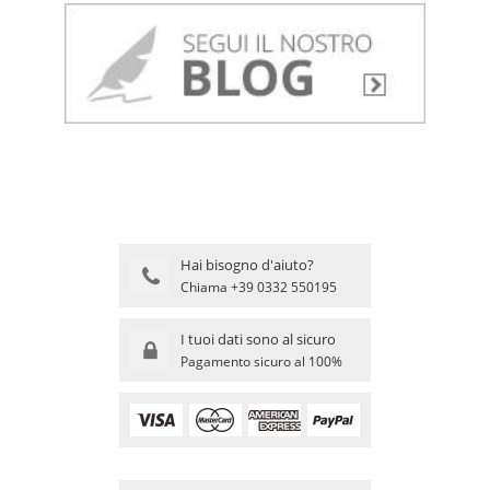
Hai bisogno d'aiuto?
Chiama +39 0332 550195
I tuoi dati sono al sicuro
Pagamento sicuro al 100%