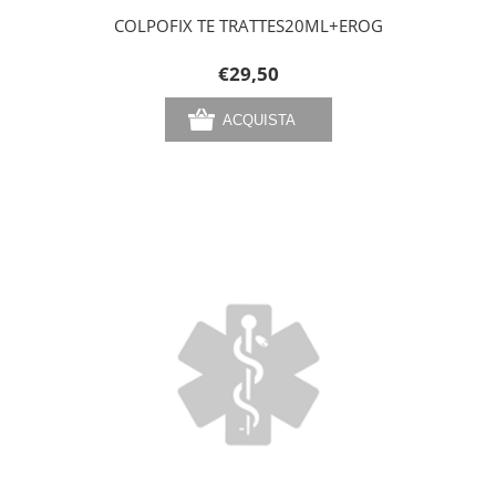
COLPOFIX TE TRATTES20ML+EROG
€29,50