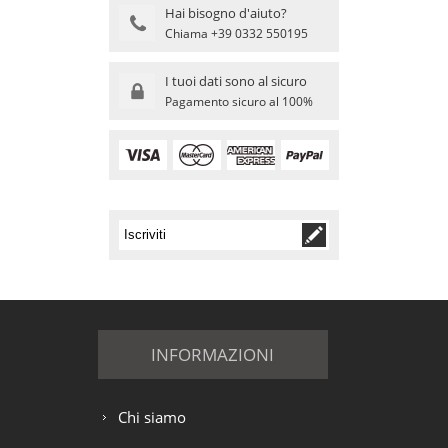
Hai bisogno d'aiuto?
Chiama +39 0332 550195
I tuoi dati sono al sicuro
Pagamento sicuro al 100%
INFORMAZIONI
Chi siamo