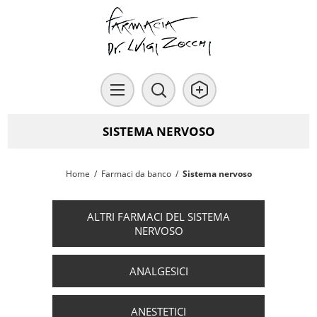
SISTEMA NERVOSO
Home
/
Farmaci da banco
/
Sistema nervoso
ALTRI FARMACI DEL SISTEMA
NERVOSO
ANALGESICI
ANESTETICI