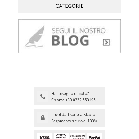
CATEGORIE
Hai bisogno d'aiuto?
Chiama +39 0332 550195
I tuoi dati sono al sicuro
Pagamento sicuro al 100%