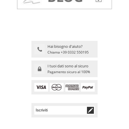
Hai bisogno d'aiuto?
Chiama +39 0332 550195
I tuoi dati sono al sicuro
Pagamento sicuro al 100%