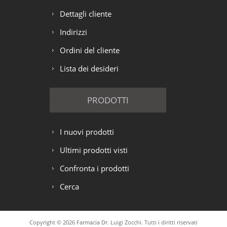
Dettagli cliente
Indirizzi
Ordini del cliente
Lista dei desideri
PRODOTTI
I nuovi prodotti
Ultimi prodotti visti
Confronta i prodotti
Cerca
Copyright © 2026 Farmacia Dr. Luigi Zocchi. Tutti i diritti riservati