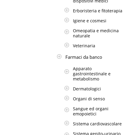
dispositivi medici
Erboristeria e fitoterapia
Igiene e cosmesi
Omeopatia e medicina
naturale
Veterinaria
Farmaci da banco
Apparato
gastrointestinale e
metabolismo
Dermatologici
Organi di senso
Sangue ed organi
emopoietici
Sistema cardiovascolare
Sistema genito-urinario