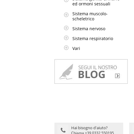
ed ormoni sessuali
Sistema muscolo-
scheletrico
Sistema nervoso
Sistema respiratorio
Vari
Hai bisogno d'aiuto?
Chiama +39 0332 550195