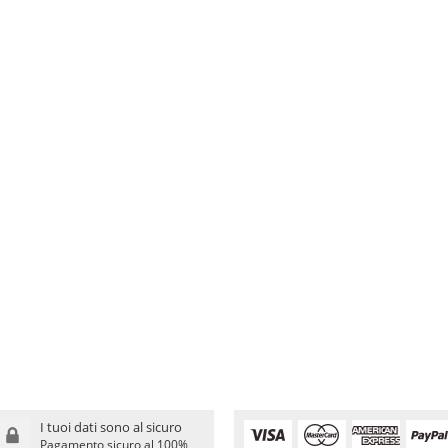
I tuoi dati sono al sicuro
Pagamento sicuro al 100%