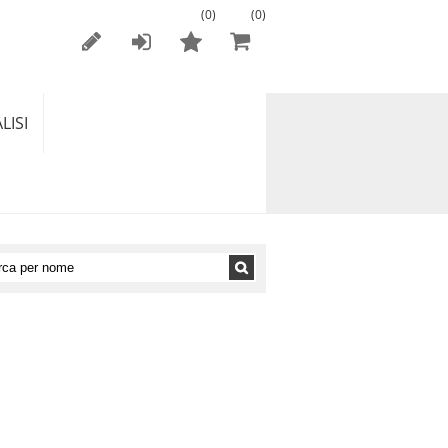
(0)
(0)
LISI