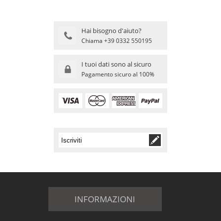
Hai bisogno d'aiuto?
Chiama +39 0332 550195
I tuoi dati sono al sicuro
Pagamento sicuro al 100%
INFORMAZIONI