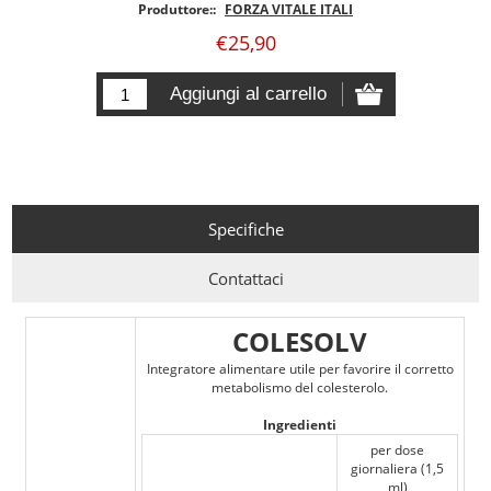
Produttore::
FORZA VITALE ITALI
€25,90
Specifiche
Contattaci
COLESOLV
Integratore alimentare utile per favorire il corretto
metabolismo del colesterolo.
Ingredienti
per dose
giornaliera (1,5
ml)