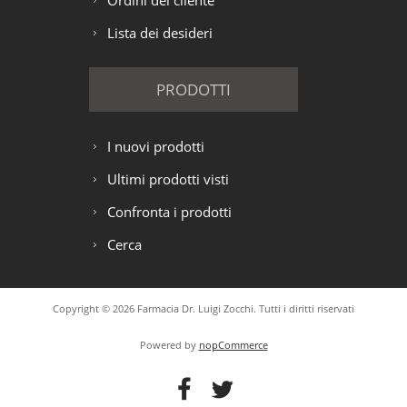
Ordini del cliente
Lista dei desideri
PRODOTTI
I nuovi prodotti
Ultimi prodotti visti
Confronta i prodotti
Cerca
Copyright © 2026 Farmacia Dr. Luigi Zocchi. Tutti i diritti riservati
Powered by
nopCommerce