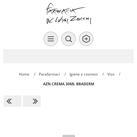
Home
/
Parafarmaci
/
Igiene e cosmesi
/
Viso
/
AZN CREMA 30ML BRADERM