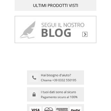
ULTIMI PRODOTTI VISTI
Hai bisogno d'aiuto?
Chiama +39 0332 550195
I tuoi dati sono al sicuro
Pagamento sicuro al 100%