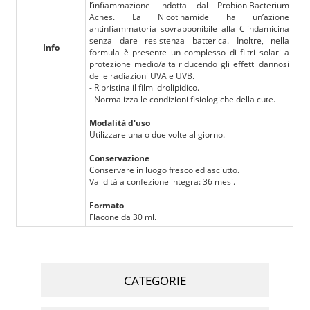
l’infiammazione indotta dal ProbioniBacterium
Acnes. La Nicotinamide ha un’azione
antinfiammatoria sovrapponibile alla Clindamicina
senza dare resistenza batterica. Inoltre, nella
Info
formula è presente un complesso di filtri solari a
protezione medio/alta riducendo gli effetti dannosi
delle radiazioni UVA e UVB.
- Ripristina il film idrolipidico.
- Normalizza le condizioni fisiologiche della cute.
Modalità d'uso
Utilizzare una o due volte al giorno.
Conservazione
Conservare in luogo fresco ed asciutto.
Validità a confezione integra: 36 mesi.
Formato
Flacone da 30 ml.
CATEGORIE